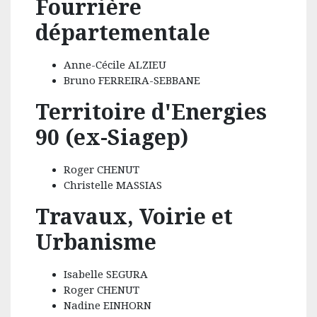
Fourrière
départementale
Anne-Cécile ALZIEU
Bruno FERREIRA-SEBBANE
Territoire d'Energies
90 (ex-Siagep)
Roger CHENUT
Christelle MASSIAS
Travaux, Voirie et
Urbanisme
Isabelle SEGURA
Roger CHENUT
Nadine EINHORN