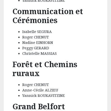
Yannick ROUKAVITZINE
Communication et
Cérémonies
Isabelle SEGURA
Roger CHENUT
Nadine EINHORN
Peggy GERARD
Christelle MASSIAS
Forêt et Chemins
ruraux
Roger CHENUT
Anne-Cécile ALZIEU
Yannick ROUKAVITZINE
Grand Belfort